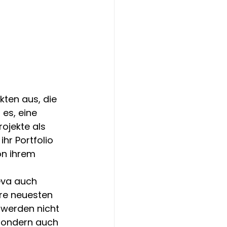
kten aus, die 
 es, eine 
ojekte als 
hr Portfolio 
on ihrem 
eva auch 
hre neuesten 
e werden nicht 
 sondern auch 