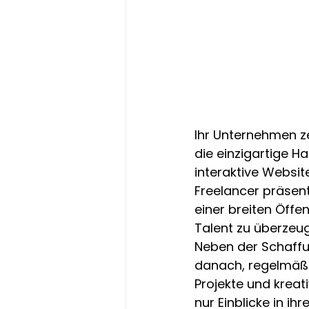
Ihr Unternehmen ze
die einzigartige Ha
interaktive Websit
Freelancer präsenti
einer breiten Öffe
Talent zu überzeug
Neben der Schaffu
danach, regelmäßig
Projekte und kreati
nur Einblicke in i