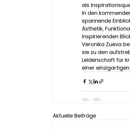
als Inspirationsqu
In den kommenden 
spannende Einblick
Ästhetik, Funktiona
inspirierenden Blic
Veronika Zueva bew
sie zu den aufstre
Leidenschaft für k
einer einzigartigen
Aktuelle Beiträge