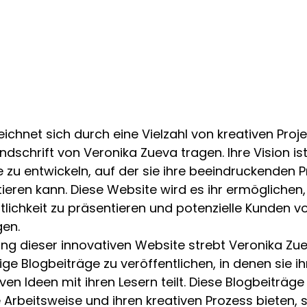
ichnet sich durch eine Vielzahl von kreativen Proje
ndschrift von Veronika Zueva tragen. Ihre Vision ist
e zu entwickeln, auf der sie ihre beeindruckenden Pr
eren kann. Diese Website wird es ihr ermöglichen, i
ntlichkeit zu präsentieren und potenzielle Kunden v
en.

ng dieser innovativen Website strebt Veronika Zu
e Blogbeiträge zu veröffentlichen, in denen sie i
ven Ideen mit ihren Lesern teilt. Diese Blogbeiträg
hre Arbeitsweise und ihren kreativen Prozess bieten,