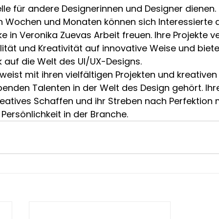
elle für andere Designerinnen und Designer dienen.

Wochen und Monaten können sich Interessierte a
e in Veronika Zuevas Arbeit freuen. Ihre Projekte v
lität und Kreativität auf innovative Weise und biet
k auf die Welt des UI/UX-Designs.

eist mit ihren vielfältigen Projekten und kreativen
benden Talenten in der Welt des Design gehört. Ihr
reatives Schaffen und ihr Streben nach Perfektion 
 Persönlichkeit in der Branche.