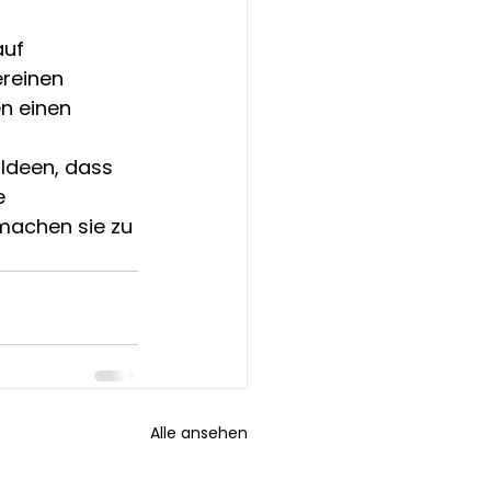
uf 
ereinen 
en einen 
 Ideen, dass 
e 
machen sie zu 
Alle ansehen