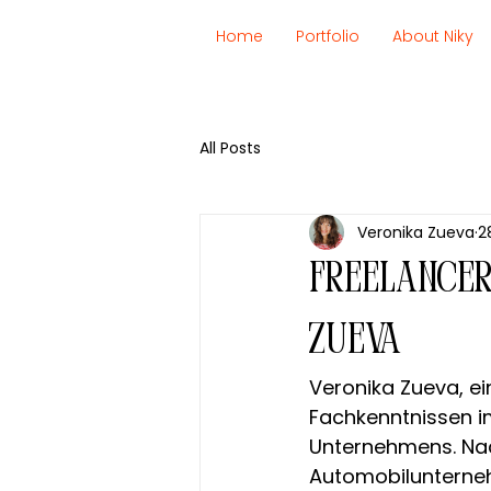
Home
Portfolio
About Niky
All Posts
Veronika Zueva
2
Freelancer
Zueva
Veronika Zueva, ein
Fachkenntnissen im 
Unternehmens. Nac
Automobilunternehm